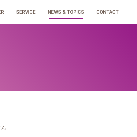
ER
SERVICE
NEWS & TOPICS
CONTACT
さん