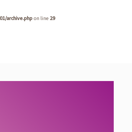
1/archive.php
on line
29