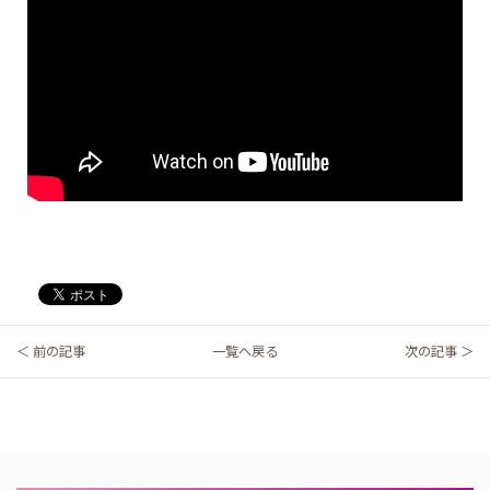
＜ 前の記事
一覧へ戻る
次の記事 ＞