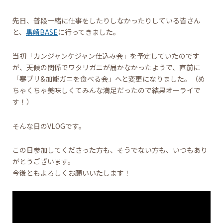
先日、普段一緒に仕事をしたりしなかったりしている皆さん
と、
黒崎BASE
に行ってきました。
当初「カンジャンケジャン仕込み会」を予定していたのです
が、天候の関係でワタリガニが届かなかったようで、直前に
「寒ブリ&加能ガニを食べる会」へと変更になりました。（め
ちゃくちゃ美味しくてみんな満足だったので結果オーライで
す！）
そんな日のVLOGです。
この日参加してくださった方も、そうでない方も、いつもあり
がとうございます。
今後ともよろしくお願いいたします！